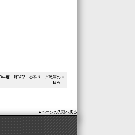
019年度 野球部 春季リーグ戦等の
日程
ページの先頭へ戻る