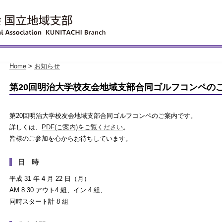
Home
>
お知らせ
第20回明治大学校友会地域支部合同ゴルフコンペの
第20回明治大学校友会地域支部合同ゴルフコンペのご案内です。
詳しくは、
PDF(ご案内)をご覧ください
。
皆様のご参加を心からお待ちしています。
日 時
平成 31 年 4 月 22 日（月）
AM 8:30 アウト4 組、イン 4 組、
同時スタート計 8 組