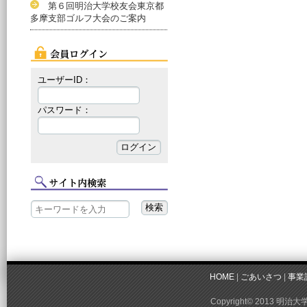
第６回明治大学校友会東京都
多摩支部ゴルフ大会のご案内
ユーザーID：
パスワード：
HOME
|
ごあいさつ
|
事業
Copyright© 2013 明治大