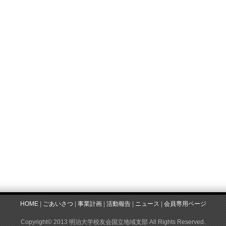
HOME
|
ごあいさつ
|
事業計画
|
活動報告
|
ニュース
|
会員専用ページ
Copyright© 2013 明治大学校友会国立地域支部 All Rights Reserved.