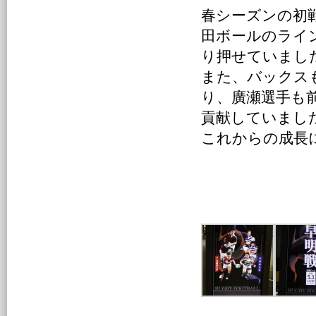
春シーズンの初
田ボールのライ
り押せていまし
また、バックス
り、廣瀬選手も
貢献していまし
これからの成長