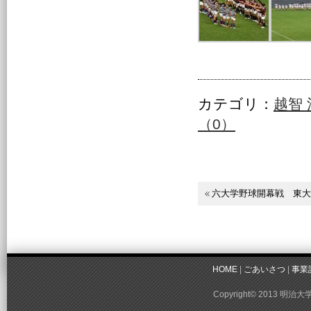
カテゴリ：
越智
（0）
六大学野球開幕戦 東大
HOME
|
ごあいさつ
|
事業
Copyright© 2013 明治大