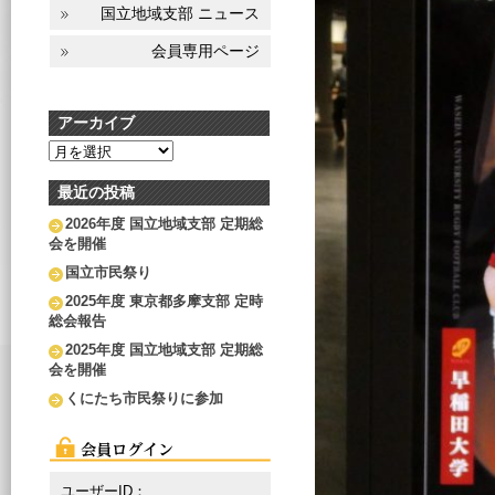
国立地域支部 ニュース
会員専用ページ
アーカイブ
ア
ー
カ
最近の投稿
イ
2026年度 国立地域支部 定期総
ブ
会を開催
国立市民祭り
2025年度 東京都多摩支部 定時
総会報告
2025年度 国立地域支部 定期総
会を開催
くにたち市民祭りに参加
ユーザーID：