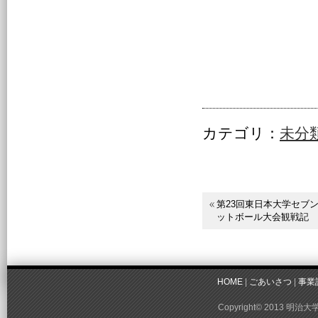
カテゴリ：
未分
第23回東日本大学セブ
ットボール大会観戦記
HOME
|
ごあいさつ
|
事業
Copyright© 2013 明治大