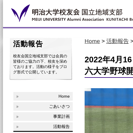
Home
>
活動報告
活動報告
校友会国立地域支部では会員の
2022年4月16
皆様のご協力の下、校友を深め
ております。活動の様子をブロ
六大学野球
グ形式で公開しています。
Home
ごあいさつ
事業計画
活動報告