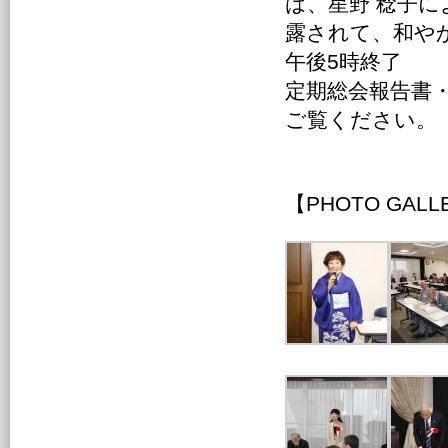
は、星野 稔子
露されて、和や
午後5時終了
定期総会報告書
ご覧ください。
【PHOTO GALL