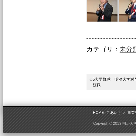
カテゴリ：
未分
6大学野球 明治大学対
観戦
HOME
|
ごあいさつ
|
事業
Copyright© 2013 明治大